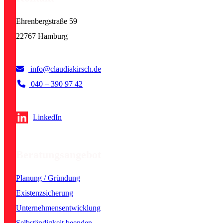
Ehrenbergstraße 59
22767 Hamburg
info@claudiakirsch.de
040 – 390 97 42
LinkedIn
Beratungsangebot
Planung / Gründung
Existenzsicherung
Unternehmensentwicklung
Selbständigkeit beenden