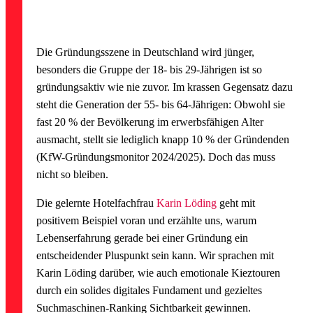
Die Gründungsszene in Deutschland wird jünger,
besonders die Gruppe der 18- bis 29-Jährigen ist so
gründungsaktiv wie nie zuvor. Im krassen Gegensatz dazu
steht die Generation der 55- bis 64-Jährigen: Obwohl sie
fast 20 % der Bevölkerung im erwerbsfähigen Alter
ausmacht, stellt sie lediglich knapp 10 % der Gründenden
(KfW-Gründungsmonitor 2024/2025). Doch das muss
nicht so bleiben.
Die gelernte Hotelfachfrau
Karin Löding
geht mit
positivem Beispiel voran und erzählte uns, warum
Lebenserfahrung gerade bei einer Gründung ein
entscheidender Pluspunkt sein kann.
Wir sprachen mit
Karin Löding
darüber, wie auch emotionale Kieztouren
durch ein solides digitales Fundament und gezieltes
Suchmaschinen-Ranking Sichtbarkeit gewinnen.