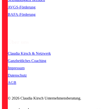
AVGS-Förderung
BAFA-Förderung
Über uns
Claudia Kirsch & Netzwerk
Ganzheitliches Coaching
Impressum
Datenschutz
AGB
© 2026 Claudia Kirsch Unternehmensberatung.
Close