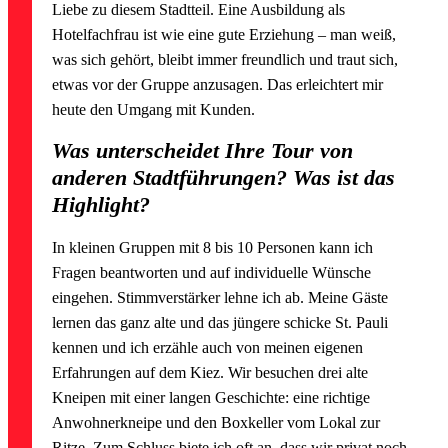
Liebe zu diesem Stadtteil. Eine Ausbildung als
Hotelfachfrau ist wie eine gute Erziehung – man weiß,
was sich gehört, bleibt immer freundlich und traut sich,
etwas vor der Gruppe anzusagen. Das erleichtert mir
heute den Umgang mit Kunden.
Was unterscheidet Ihre Tour von
anderen Stadtführungen? Was ist das
Highlight?
In kleinen Gruppen mit 8 bis 10 Personen kann ich
Fragen beantworten und auf individuelle Wünsche
eingehen. Stimmverstärker lehne ich ab. Meine Gäste
lernen das ganz alte und das jüngere schicke St. Pauli
kennen und ich erzähle auch von meinen eigenen
Erfahrungen auf dem Kiez. Wir besuchen drei alte
Kneipen mit einer langen Geschichte: eine richtige
Anwohnerkneipe und den Boxkeller vom Lokal zur
Ritze. Zum Schluss biete ich oft an, dass wir privat noch