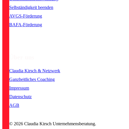
Selbständigkeit beenden
AVGS-Förderung
BAFA-Förderung
Über uns
Claudia Kirsch & Netzwerk
Ganzheitliches Coaching
Impressum
Datenschutz
AGB
© 2026 Claudia Kirsch Unternehmensberatung.