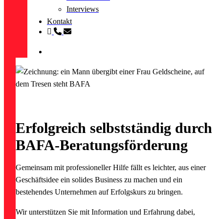
Interviews
Kontakt
linkedin
phone
email
search
Erfolgreich selbstständig durch
BAFA-Beratungs­förderung
Gemeinsam mit professioneller Hilfe fällt es leichter, aus einer
Geschäftsidee ein solides Business zu machen und ein
bestehendes Unternehmen auf Erfolgskurs zu bringen.
Wir unterstützen Sie mit Information und Erfahrung dabei,