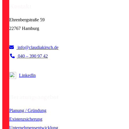
Kontakt
Ehrenbergstraße 59
22767 Hamburg
info@claudiakirsch.de
040 – 390 97 42
LinkedIn
Beratungsangebot
Planung / Gründung
Existenzsicherung
Unternehmensentwicklung