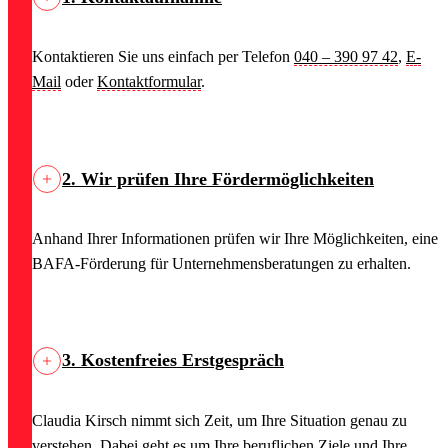
Kontaktieren Sie uns einfach per Telefon
040 – 390 97 42
,
E-
Mail
oder
Kontaktformular
.
2. Wir prüfen Ihre Fördermöglichkeiten
Anhand Ihrer Informationen prüfen wir Ihre Möglichkeiten, eine
BAFA-Förderung für Unternehmensberatungen zu erhalten.
3. Kostenfreies Erstgespräch
Claudia Kirsch nimmt sich Zeit, um Ihre Situation genau zu
verstehen. Dabei geht es um Ihre beruflichen Ziele und Ihre