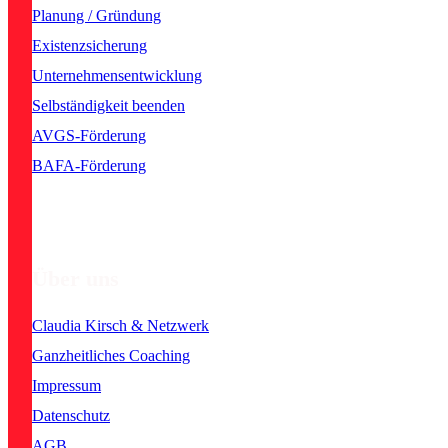
Planung / Gründung
Existenzsicherung
Unternehmensentwicklung
Selbständigkeit beenden
AVGS-Förderung
BAFA-Förderung
Über uns
Claudia Kirsch & Netzwerk
Ganzheitliches Coaching
Impressum
Datenschutz
AGB