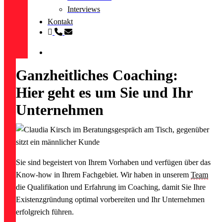
Interviews
Kontakt
linkedin
phone
email
search
Ganzheitliches Coaching:
Hier geht es um Sie und Ihr
Unternehmen
Sie sind begeistert von Ihrem Vorhaben und verfügen über das
Know-how in Ihrem Fachgebiet. Wir haben in unserem
Team
die Qualifikation und Erfahrung im Coaching, damit Sie Ihre
Existenzgründung optimal vorbereiten und Ihr Unternehmen
erfolgreich führen.