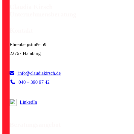
Claudia Kirsch
Unternehmensberatung
Kontakt
Ehrenbergstraße 59
22767 Hamburg
info@claudiakirsch.de
040 – 390 97 42
LinkedIn
Beratungsangebot