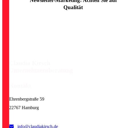
Newsletter-Marketing: Achten Sie auf
Qualität
Claudia Kirsch
Unternehmensberatung
Kontakt
Ehrenbergstraße 59
22767 Hamburg
info@claudiakirsch.de