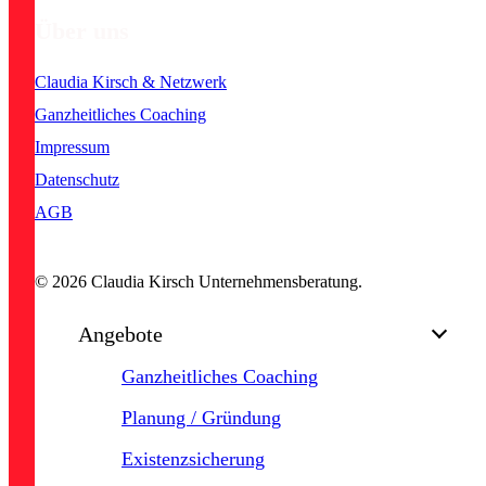
Über uns
Claudia Kirsch & Netzwerk
Ganzheitliches Coaching
Impressum
Datenschutz
AGB
© 2026 Claudia Kirsch Unternehmensberatung.
Close
Angebote
Menu
Ganzheitliches Coaching
Planung / Gründung
Existenzsicherung